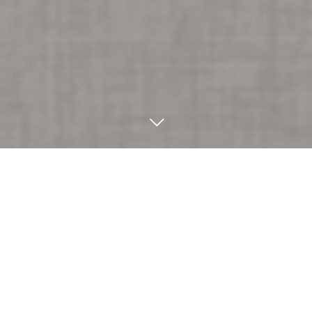
ロワゾブルのブログ
6
13