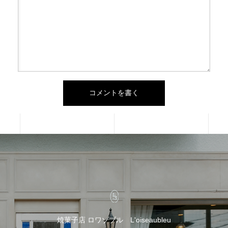
焼菓子店 ロワゾブル L'oiseaubleu